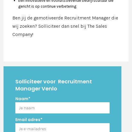
Een innovatieve en vooruitstrevende bedrijfscultuur die
gericht is op continue verbetering
Ben jij de gemotiveerde Recruitment Manager die
wij zoeken? Solliciteer dan snel bij The Sales
Company!
Solliciteer voor
Recruitment
Manager Venlo
Naam*
Email adres*