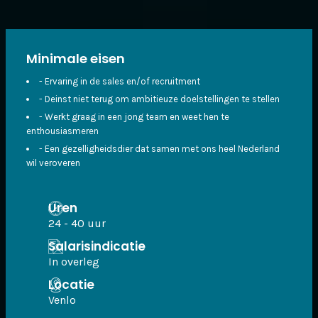
Minimale eisen
- Ervaring in de sales en/of recruitment
- Deinst niet terug om ambitieuze doelstellingen te stellen
- Werkt graag in een jong team en weet hen te
enthousiasmeren
- Een gezelligheidsdier dat samen met ons heel Nederland
wil veroveren
Uren
24 - 40 uur
Salarisindicatie
In overleg
Locatie
Venlo