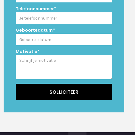
Telefoonnummer*
Geboortedatum*
Motivatie*