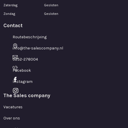
Zaterdag
Gesloten
Zondag
Gesloten
Contact
Routebeschrijving
info@the-salescompany.nl
0252-278004
Facebook
Instagram
The Sales company
Vacatures
Over ons