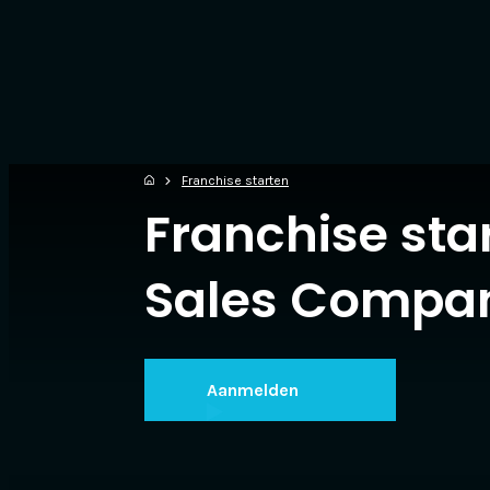
Franchise starten
Franchise star
Sales Compa
Aanmelden