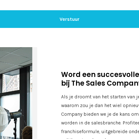
Word een succesvolle 
bij The Sales Compan
Als je droomt van het starten van je
waarom zou je dan het wiel opnieuw
Company bieden we je de kans om e
worden in de salesbranche. Profit
franchiseformule, uitgebreide ond