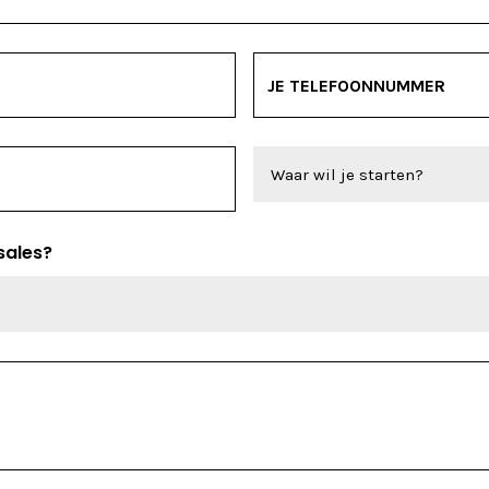
 sales?