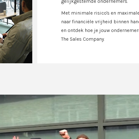
gelijkgestemde ondernemers.
Met minimale risico's en maximale
naar financiële vrijheid binnen ha
en ontdek hoe je jouw ondernemer
The Sales Company.