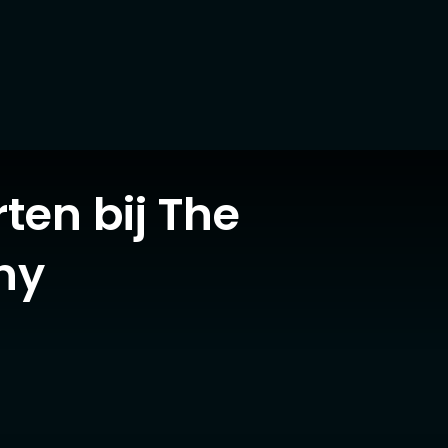
ten bij The
ny