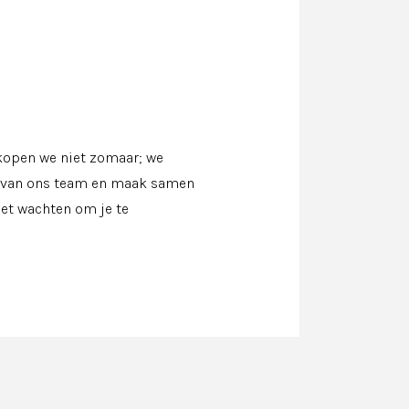
kopen we niet zomaar; we
l van ons team en maak samen
iet wachten om je te