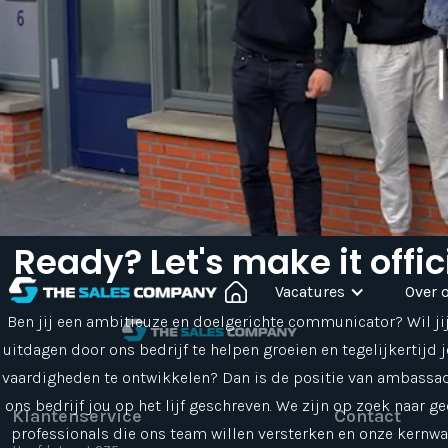
Ready? Let's make it offic
Vacatures
Over 
Ben jij een ambitieuze en doelgerichte communicator? Wil jij
uitdagen door ons bedrijf te helpen groeien en tegelijkertijd j
vaardigheden te ontwikkelen? Dan is de positie van ambassad
ons bedrijf jou op het lijf geschreven. We zijn op zoek naar g
Klantenservice
Contact
professionals die ons team willen versterken en onze kernw