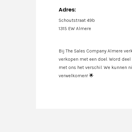
Adres:
Schoutstraat 49b
1315 EW Almere
Bij The Sales Company Almere ver
verkopen met een doel. Word dee
met ons het verschil. We kunnen n
verwelkomen! 🌟