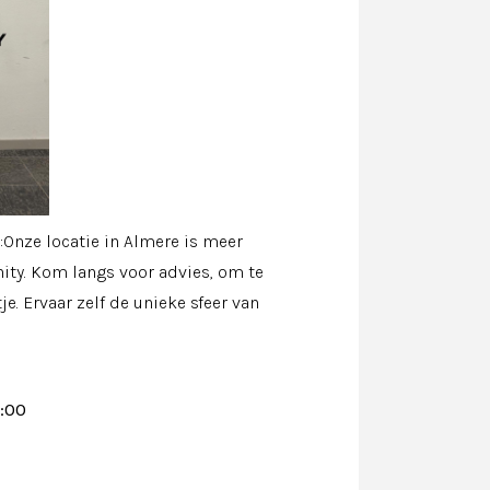
Onze locatie in Almere is meer
ity. Kom langs voor advies, om te
e. Ervaar zelf de unieke sfeer van
8:00