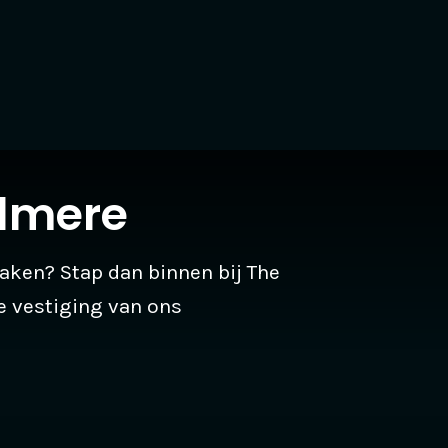
lmere
maken? Stap dan binnen bij The
 vestiging van ons