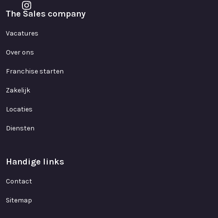
The Sales company
Vacatures
Over ons
Franchise starten
Zakelijk
Locaties
Diensten
Handige links
Contact
Sitemap