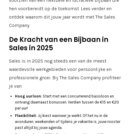
voorzien van een flexibele en lucratieve bijbaan die
hen voorbereidt op de toekomst. Lees verder en
ontdek waarom dit jouw jaar wordt met The Sales
Company.
De Kracht van een Bijbaan in
Sales in 2025
Sales is in 2025 nog steeds een van de meest
waardevolle werkgebieden voor persoonlijke en
professionele groei. Bij The Sales Company profiteer
je van:
Hoog uurloon
: Start met een concurrerend basisloon en
ontvang daarnaast bonussen. Verdien tussen de €15 en €20
per uur!
Flexibiliteit
: Jij kiest wanneer je werkt. Of het nu in de
avonduren, weekenden of tijdens je vakantie is, jouw rooster
past altijd bij jouw agenda.