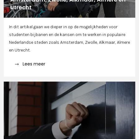
Utrecht
In dit artikel gaan we dieper in op de mogelijkheden voor
studenten bijbanen en de kansen om te werken in populaire
Nederlandse steden zoals Amsterdam, Zwolle, Alkmaar, Almere
en Utrecht.
Lees meer