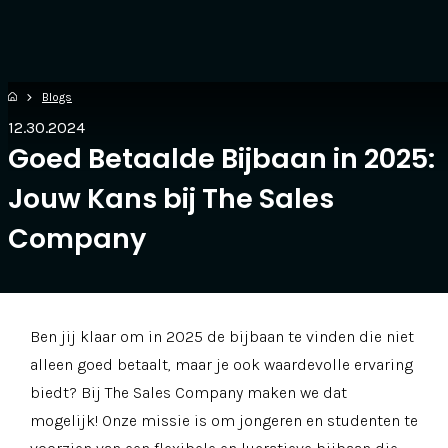
Blogs
12.30.2024
Goed Betaalde Bijbaan in 2025:
Jouw Kans bij The Sales
Company
Ben jij klaar om in 2025 de bijbaan te vinden die niet
alleen goed betaalt, maar je ook waardevolle ervaring
biedt? Bij The Sales Company maken we dat
mogelijk! Onze missie is om jongeren en studenten te