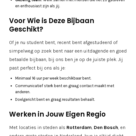
en enthousiast zijn als jij.
Voor Wie is Deze Bijbaan
Geschikt?
Of je nu student bent, recent bent afgestudeerd of
simpelweg op zoek bent naar een uitdagende en goed
betaalde bijbaan, bij ons ben je op de juiste plek. Jij
past perfect bij ons als je:
Minimaal 16 uur per week beschikbaar bent.
Communicatief sterk bent en graag contact maakt met
anderen.
Doelgericht bent en graag resultaten behaalt.
Werken in Jouw Eigen Regio
Met locaties in steden als
Rotterdam
,
Den Bosch
, en
andere grote steden in Nederland, kun je altijd dicht