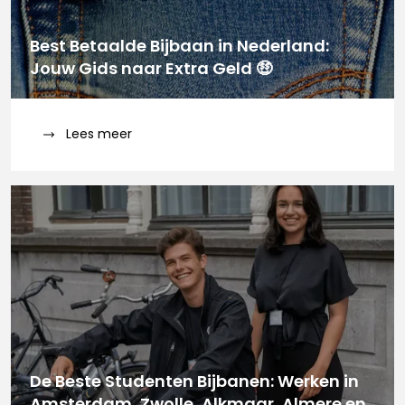
Best Betaalde Bijbaan in Nederland:
Jouw Gids naar Extra Geld 🤑
Lees meer
De Beste Studenten Bijbanen: Werken in
Amsterdam, Zwolle, Alkmaar, Almere en