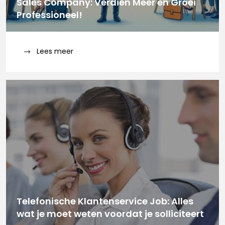
Sales Company: Verdien Meer en Groei
Professioneel!
Lees meer
Telefonische Klantenservice Job: Alles
wat je moet weten voordat je solliciteert