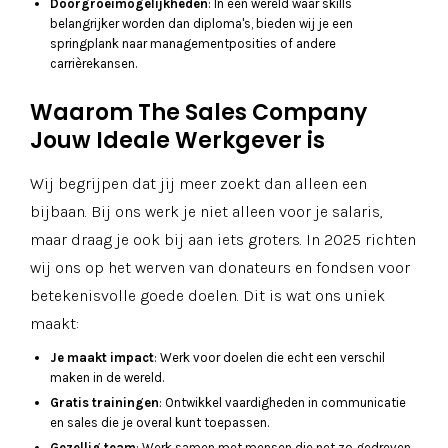
Doorgroeimogelijkheden
: In een wereld waar skills
belangrijker worden dan diploma's, bieden wij je een
springplank naar managementposities of andere
carrièrekansen.
Waarom The Sales Company
Jouw Ideale Werkgever is
Wij begrijpen dat jij meer zoekt dan alleen een
bijbaan. Bij ons werk je niet alleen voor je salaris,
maar draag je ook bij aan iets groters. In 2025 richten
wij ons op het werven van donateurs en fondsen voor
betekenisvolle goede doelen. Dit is wat ons uniek
maakt:
Je maakt impact
: Werk voor doelen die echt een verschil
maken in de wereld.
Gratis trainingen
: Ontwikkel vaardigheden in communicatie
en sales die je overal kunt toepassen.
Gezellig team
: Werk samen met mensen die net zo gedreven