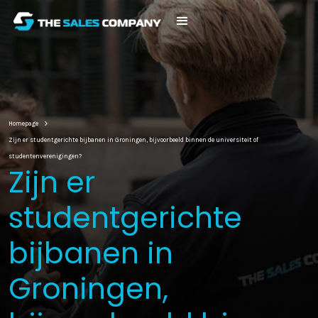
Homepage
Zijn er studentgerichte bijbanen in Groningen, bijvoorbeeld binnen de universiteit of
studentenverenigingen?
Zijn er
studentgerichte
bijbanen in
Groningen,