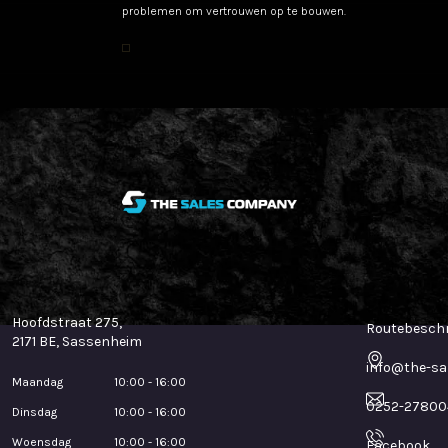
problemen om vertrouwen op te bouwen.
Klantenservice
Contact
Hoofdstraat 275,
Routebeschr
2171 BE, Sassenheim
info@the-sa
Maandag
10:00 - 16:00
0252-27800
Dinsdag
10:00 - 16:00
Woensdag
10:00 - 16:00
Facebook