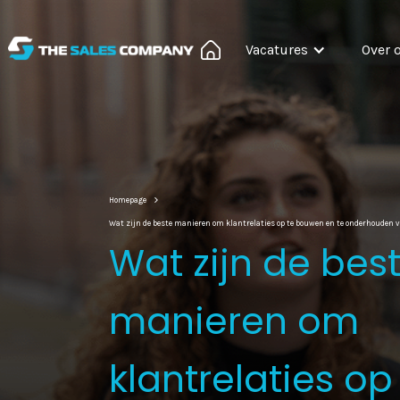
Vacatures
Over 
Homepage
Wat zijn de beste manieren om klantrelaties op te bouwen en te onderhouden v
Wat zijn de bes
manieren om
klantrelaties op