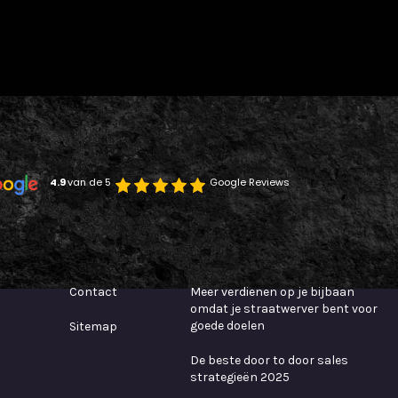
4.9 
van de 5
Google Reviews
Handige links
Populaire blogs
Contact
Meer verdienen op je bijbaan
omdat je straatwerver bent voor
goede doelen
Sitemap
De beste door to door sales
strategieën 2025