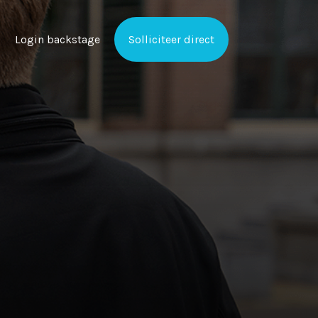
Login backstage
Solliciteer direct