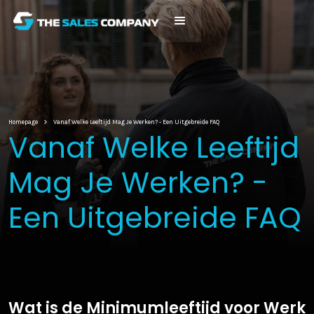
Homepage
Vanaf Welke Leeftijd Mag Je Werken? - Een Uitgebreide FAQ
Vanaf Welke Leeftijd
Mag Je Werken? -
Een Uitgebreide FAQ
Wat is de Minimumleeftijd voor Werk