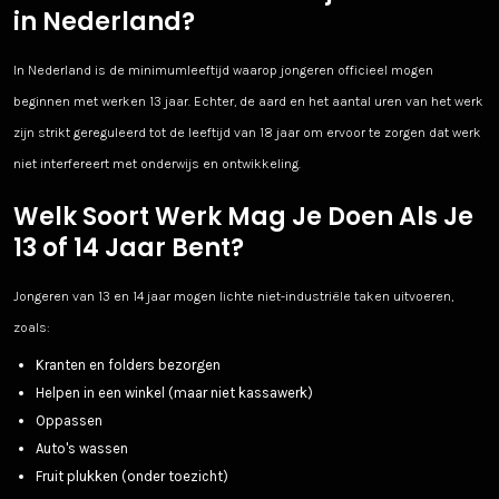
in Nederland?
In Nederland is de minimumleeftijd waarop jongeren officieel mogen
beginnen met werken 13 jaar. Echter, de aard en het aantal uren van het werk
zijn strikt gereguleerd tot de leeftijd van 18 jaar om ervoor te zorgen dat werk
niet interfereert met onderwijs en ontwikkeling.
Welk Soort Werk Mag Je Doen Als Je
13 of 14 Jaar Bent?
Jongeren van 13 en 14 jaar mogen lichte niet-industriële taken uitvoeren,
zoals:
Kranten en folders bezorgen
Helpen in een winkel (maar niet kassawerk)
Oppassen
Auto's wassen
Fruit plukken (onder toezicht)