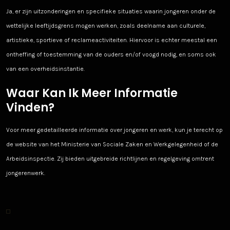
Ja, er zijn uitzonderingen en specifieke situaties waarin jongeren onder de
wettelijke leeftijdsgrens mogen werken, zoals deelname aan culturele,
artistieke, sportieve of reclameactiviteiten. Hiervoor is echter meestal een
ontheffing of toestemming van de ouders en/of voogd nodig, en soms ook
van een overheidsinstantie.
Waar Kan Ik Meer Informatie
Vinden?
Voor meer gedetailleerde informatie over jongeren en werk, kun je terecht op
de website van het Ministerie van Sociale Zaken en Werkgelegenheid of de
Arbeidsinspectie. Zij bieden uitgebreide richtlijnen en regelgeving omtrent
jongerenwerk.