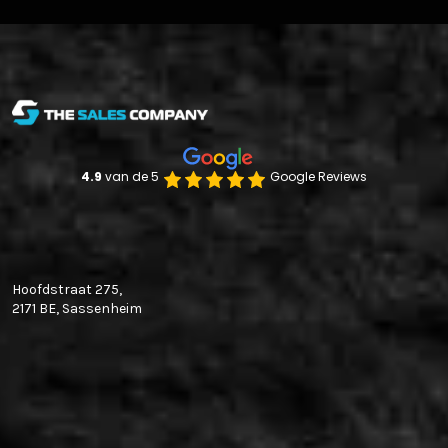
4.9 
van de 5
Google Reviews
Klantenservice
Hoofdstraat 275,
2171 BE, Sassenheim
Maandag
10:00 - 16:00
Dinsdag
10:00 - 16:00
Woensdag
10:00 - 16:00
Donderdag
10:00 - 16:00