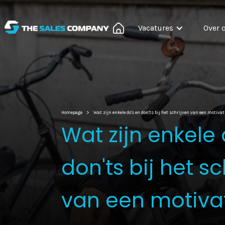
Vacatures
Over 
Homepage
Wat zijn enkele do's en don'ts bij het schrijven van een motivat
Wat zijn enkele 
don'ts bij het sc
van een motivat