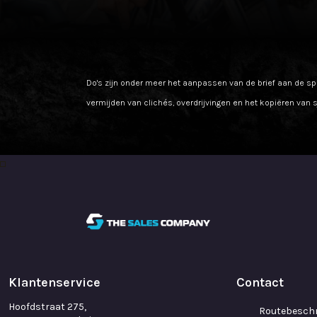
Do's zijn onder meer het aanpassen van de brief aan de spe
vermijden van clichés, overdrijvingen en het kopiëren van 
Klantenservice
Contact
Hoofdstraat 275,
Routebeschr