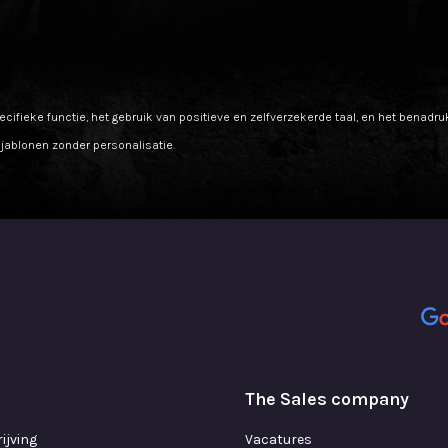
cifieke functie, het gebruik van positieve en zelfverzekerde taal, en het benadr
sjablonen zonder personalisatie.
The Sales company
ijving
Vacatures