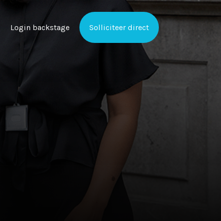
Login backstage
Solliciteer direct