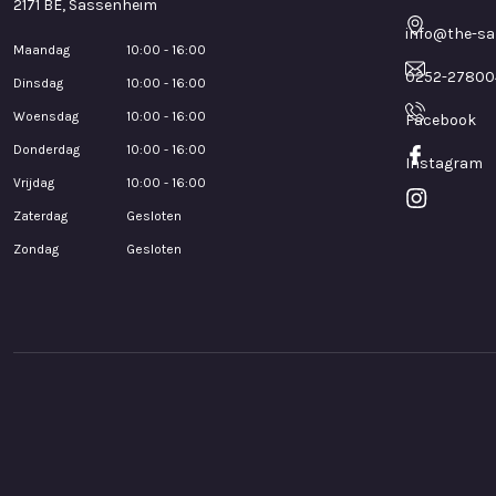
2171 BE, Sassenheim
info@the-sa
Maandag
10:00 - 16:00
0252-27800
Dinsdag
10:00 - 16:00
Woensdag
10:00 - 16:00
Facebook
Donderdag
10:00 - 16:00
Instagram
Vrijdag
10:00 - 16:00
Zaterdag
Gesloten
Zondag
Gesloten