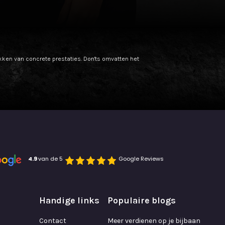
ukken van concrete prestaties. Don'ts omvatten het
4.9 
van de 5
Google Reviews
Handige links
Populaire blogs
Contact
Meer verdienen op je bijbaan