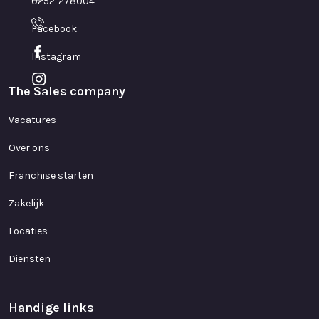
0252-278004
Facebook
Instagram
The Sales company
Vacatures
Over ons
Franchise starten
Zakelijk
Locaties
Diensten
Handige links