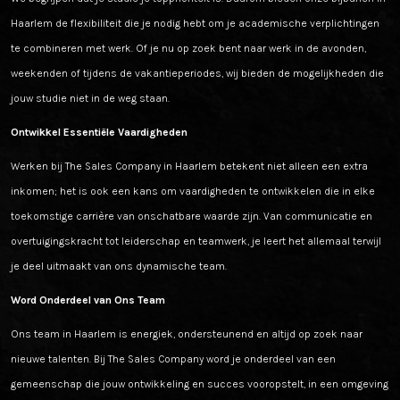
Haarlem de flexibiliteit die je nodig hebt om je academische verplichtingen
te combineren met werk. Of je nu op zoek bent naar werk in de avonden,
weekenden of tijdens de vakantieperiodes, wij bieden de mogelijkheden die
jouw studie niet in de weg staan.
Ontwikkel Essentiële Vaardigheden
Werken bij The Sales Company in Haarlem betekent niet alleen een extra
inkomen; het is ook een kans om vaardigheden te ontwikkelen die in elke
toekomstige carrière van onschatbare waarde zijn. Van communicatie en
overtuigingskracht tot leiderschap en teamwerk, je leert het allemaal terwijl
je deel uitmaakt van ons dynamische team.
Word Onderdeel van Ons Team
Ons team in Haarlem is energiek, ondersteunend en altijd op zoek naar
nieuwe talenten. Bij The Sales Company word je onderdeel van een
gemeenschap die jouw ontwikkeling en succes vooropstelt, in een omgeving