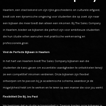
Haarlem, een stad bekend om zijn rijke geschiedenis en culturele erfgoed,
biedt ook een dynamische omgeving voor studenten die op zoek zijn naar
een bijbaan die meer biedt dan alleen een inkomen. Bij The Sales Company
in Haarlem, bieden we bijbanen die perfect zijn voor ambitieuze studenten
die hun studie willen aanvullen met praktische werkervaring en
professionele groei.
Vind de Perfecte Bijbaan in Haarlem
In het hart van Haarlem biedt The Sales Company bijbanen aan die
studenten de kans geven om essentiële vaardigheden te ontwikkelen terwijl
ze een competitief inkomen verdienen. Onze bijbanen zijn flexibel
ontworpen om te passen bij je academische schema, waardoor je de
mogelijkheid hebt om te werken en te leren op een manier die voor jou werkt.
Flexibiliteit Die Bij Jou Past
We begrijpen dat je studie je topprioriteit is. Daarom bieden onze bijbanen in